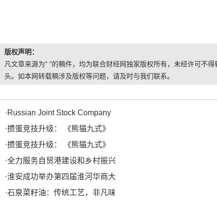
版权声明：
凡文章来源为" "的稿件，均为联合财经网独家版权所有，未经许可不得转
头。如本网转载稿涉及版权等问题，请及时与我们联系。
·
Russian Joint Stock Company
·
掼蛋竞技升级： 《熊猫九式》
·
掼蛋竞技升级： 《熊猫九式》
·
全力服务自贸港建设和乡村振兴
·
淮安成功举办第四届淮河华商大
·
石泉菜籽油：传统工艺，非凡味