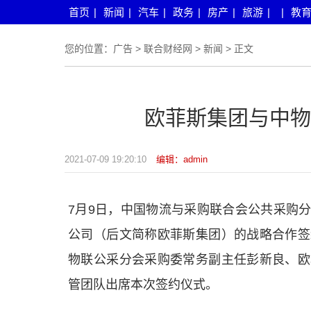
首页
|
新闻
|
汽车
|
政务
|
房产
|
旅游
|
|
教
您的位置：
广告
>
联合财经网
>
新闻
> 正文
欧菲斯集团与中物
2021-07-09 19:20:10
编辑：admin
7月9日，中国物流与采购联合会公共采购
公司（后文简称欧菲斯集团）的战略合作签
物联公采分会采购委常务副主任彭新良、欧
管团队出席本次签约仪式。