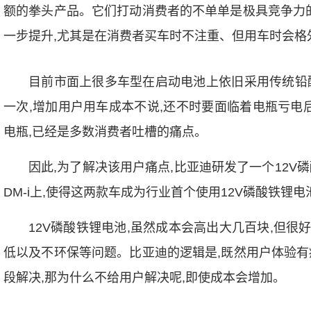
额的拳头产品。它们打动消费者的不单单是极具竞争力的
一步提升,尤其是在消费者买车时不注重、但用车时会格
目前市面上很多车型在启动电池上依旧采用传统铅
一次,增加用户用车成本不说,还不时要面临着电瓶亏电
电瓶,已经是多数消费者吐槽的痛点。
因此,为了解决该用户痛点,比亚迪研发了一个12V磷酸
DM-i上,使得这两款车成为行业首个使用12V磷酸铁锂
12V磷酸铁锂电池,虽然成本会高出大几百块,但
低以及不环保等问题。比亚迪的逻辑是,既然用户体验有
段解决,那为什么不给用户解决呢,即使成本会增加。