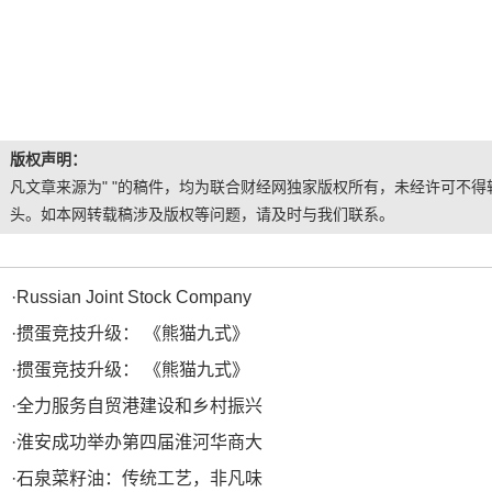
版权声明：
凡文章来源为" "的稿件，均为联合财经网独家版权所有，未经许可不得转
头。如本网转载稿涉及版权等问题，请及时与我们联系。
·
Russian Joint Stock Company
·
掼蛋竞技升级： 《熊猫九式》
·
掼蛋竞技升级： 《熊猫九式》
·
全力服务自贸港建设和乡村振兴
·
淮安成功举办第四届淮河华商大
·
石泉菜籽油：传统工艺，非凡味