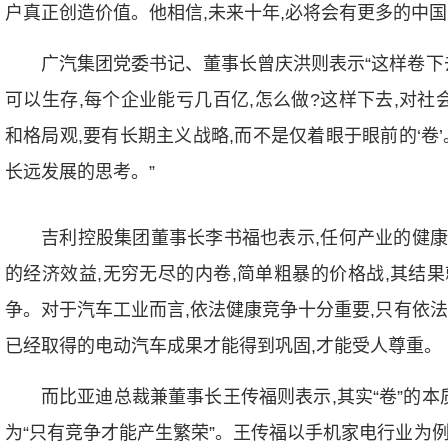
户真正创造价值。他相信,未来十年,必将会有更多的中国
广汽集团党委书记、董事长曾庆洪则表示“这样卷下去
可以生存,每个企业能亏几百亿,怎么做?这样下去,对
和格局观,要有长期主义战略,而不是仅着眼于眼前的‘卷
长远发展的思考。”
吉利控股集团董事长李书福也表示,任何产业的健
的经济效益,无穷无尽的内卷,简单粗暴的价格战,其结
争。对于汽车工业而言,依法健康竞争十分重要,只有依
已经取得的电动汽车成果才能得到巩固,才能受人尊重。
而比亚迪总裁兼董事长王传福则表示,其实“卷”的本
为“只有竞争才能产生繁荣”。王传福以手机家电行业为例