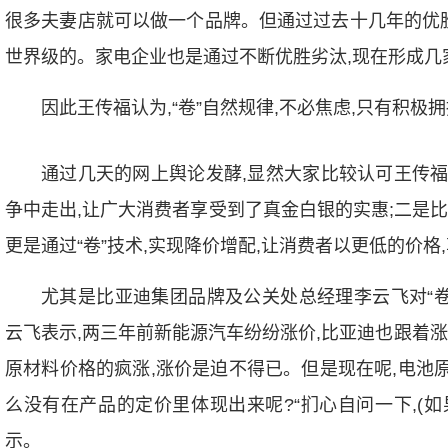
很多夫妻店就可以做一个品牌。但通过过去十几年的优胜
世界级的。家电企业也是通过不断优胜劣汰,现在形成几
因此王传福认为,“卷”自然规律,不必焦虑,只有积极
通过几天的网上舆论发酵,显然大家比较认可王传福
争中走出,让广大消费者享受到了真金白银的实惠;二是比
更是通过“卷”技术,实现降价增配,让消费者以更低的价格
尤其是比亚迪集团品牌及公关处总经理李云飞对“卷
云飞表示,两三年前新能源汽车纷纷涨价,比亚迪也跟着
原材料价格的疯涨,涨价是迫不得已。但是现在呢,电池
么没有在产品的定价里体现出来呢?“扪心自问一下,(如
示。